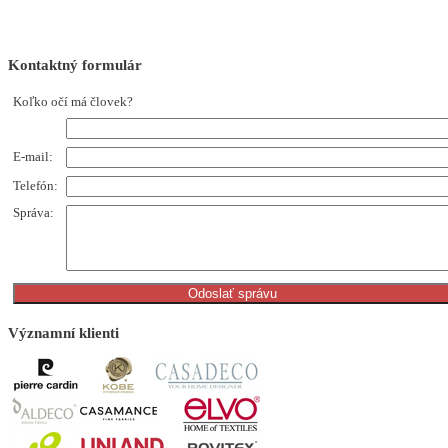
Kontaktný
formulár
Koľko očí má človek?
E-mail:
Telefón:
Správa:
Významní
klienti